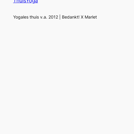
ThuisYoga
Yogales thuis v.a. 2012 | Bedankt! X Marlet