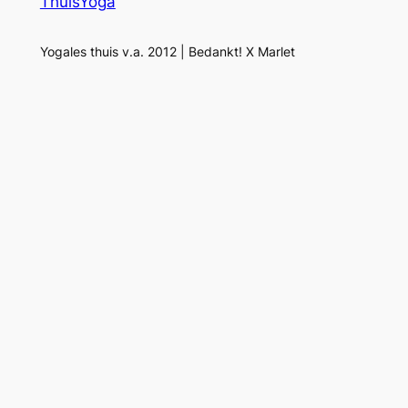
ThuisYoga
Yogales thuis v.a. 2012 | Bedankt! X Marlet