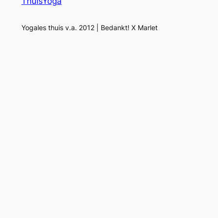
ThuisYoga
Yogales thuis v.a. 2012 | Bedankt! X Marlet